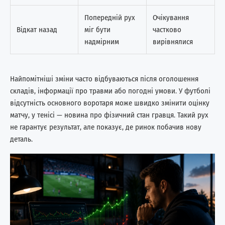
Попередній рух
Очікування
Відкат назад
міг бути
частково
надмірним
вирівнялися
Найпомітніші зміни часто відбуваються після оголошення
складів, інформації про травми або погодні умови. У футболі
відсутність основного воротаря може швидко змінити оцінку
матчу, у тенісі — новина про фізичний стан гравця. Такий рух
не гарантує результат, але показує, де ринок побачив нову
деталь.