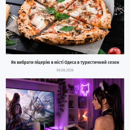
Як вибрати піцерію в місті Одеса в туристичний сезон
06.08.2026