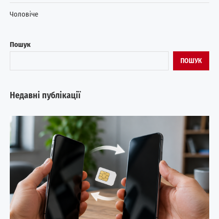
Чоловіче
Пошук
ПОШУК
Недавні публікації