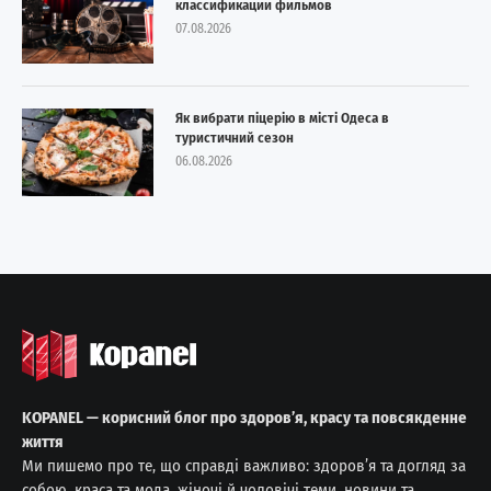
классификации фильмов
07.08.2026
Як вибрати піцерію в місті Одеса в
туристичний сезон
06.08.2026
KOPANEL — корисний блог про здоров’я, красу та повсякденне
життя
Ми пишемо про те, що справді важливо: здоров’я та догляд за
собою, краса та мода, жіночі й чоловічі теми, новини та