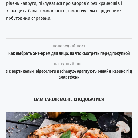
рівень напруги, піклуватися про здоров’я без крайнощів і
знаходити баланс між красою, самопочуттям і щоденними
побутовими справами.
попередній пост
Как выбрать SPF-крем для лица: на что смотреть перед покупкой
наступний пост
Як вертикальні відеослоти в Johnny24 адаптують онлайн-казино під
смартфони
ВАМ ТАКОЖ МОЖЕ СПОДОБАТИСЯ