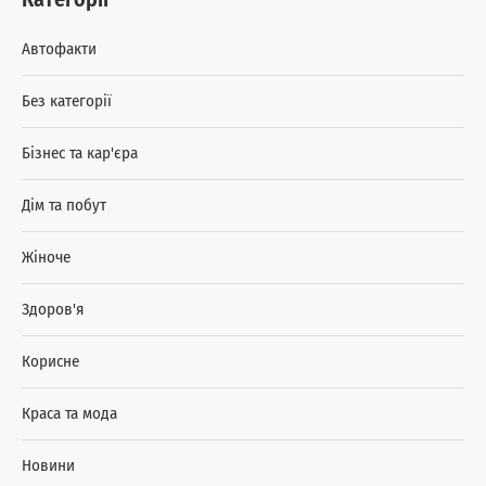
Автофакти
Без категорії
Бізнес та кар'єра
Дім та побут
Жіноче
Здоров'я
Корисне
Краса та мода
Новини