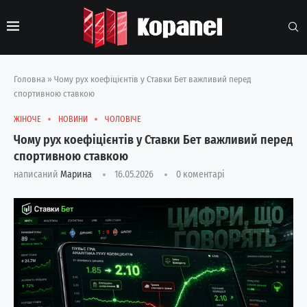
Головна
»
Чому рух коефіцієнтів у Ставки Бет важливий перед
спортивною ставкою
ЖІНОЧЕ
НОВИНИ
ЧОЛОВІЧЕ
Чому рух коефіцієнтів у Ставки Бет важливий перед
спортивною ставкою
написаний
Марина
16.05.2026
0 коментарі