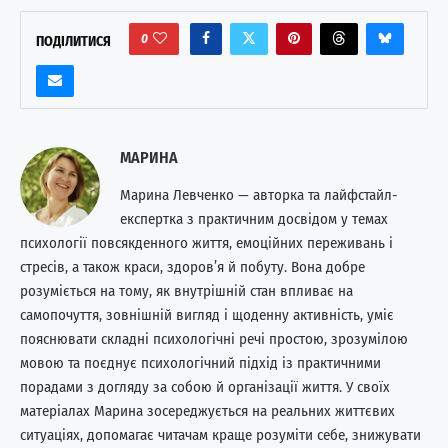
0
ПОДІЛИТИСЯ
МАРИНА
Марина Левченко — авторка та лайфстайл-
експертка з практичним досвідом у темах
психології повсякденного життя, емоційних переживань і
стресів, а також краси, здоров’я й побуту. Вона добре
розуміється на тому, як внутрішній стан впливає на
самопочуття, зовнішній вигляд і щоденну активність, уміє
пояснювати складні психологічні речі простою, зрозумілою
мовою та поєднує психологічний підхід із практичними
порадами з догляду за собою й організації життя. У своїх
матеріалах Марина зосереджується на реальних життєвих
ситуаціях, допомагає читачам краще розуміти себе, знижувати