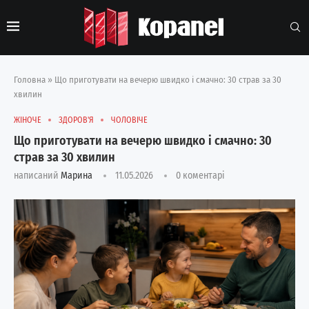
Головна
»
Що приготувати на вечерю швидко і смачно: 30 страв за 30
хвилин
ЖІНОЧЕ
ЗДОРОВ'Я
ЧОЛОВІЧЕ
Що приготувати на вечерю швидко і смачно: 30
страв за 30 хвилин
написаний
Марина
11.05.2026
0 коментарі