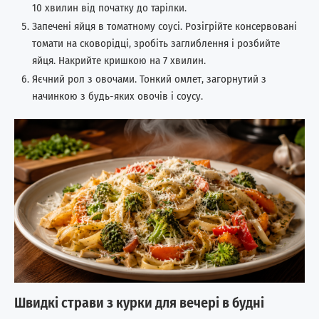
10 хвилин від початку до тарілки.
Запечені яйця в томатному соусі. Розігрійте консервовані
томати на сковорідці, зробіть заглиблення і розбийте
яйця. Накрийте кришкою на 7 хвилин.
Яєчний рол з овочами. Тонкий омлет, загорнутий з
начинкою з будь-яких овочів і соусу.
Швидкі страви з курки для вечері в будні