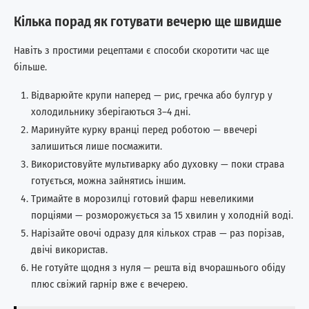
Кілька порад як готувати вечерю ще швидше
Навіть з простими рецептами є способи скоротити час ще
більше.
Відварюйте крупи наперед — рис, гречка або булгур у
холодильнику зберігаються 3–4 дні.
Маринуйте курку вранці перед роботою — ввечері
залишиться лише посмажити.
Використовуйте мультиварку або духовку — поки страва
готується, можна зайнятись іншим.
Тримайте в морозилці готовий фарш невеликими
порціями — розморожується за 15 хвилин у холодній воді.
Нарізайте овочі одразу для кількох страв — раз порізав,
двічі використав.
Не готуйте щодня з нуля — решта від вчорашнього обіду
плюс свіжий гарнір вже є вечерею.