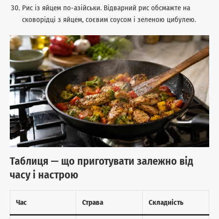
Рис із яйцем по-азійськи. Відварний рис обсмажте на
сковорідці з яйцем, соєвим соусом і зеленою цибулею.
Таблиця — що приготувати залежно від
часу і настрою
Час
Страва
Складність