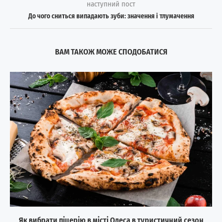
наступний пост
До чого сниться випадають зуби: значення і тлумачення
ВАМ ТАКОЖ МОЖЕ СПОДОБАТИСЯ
Як вибрати піцерію в місті Одеса в туристичний сезон