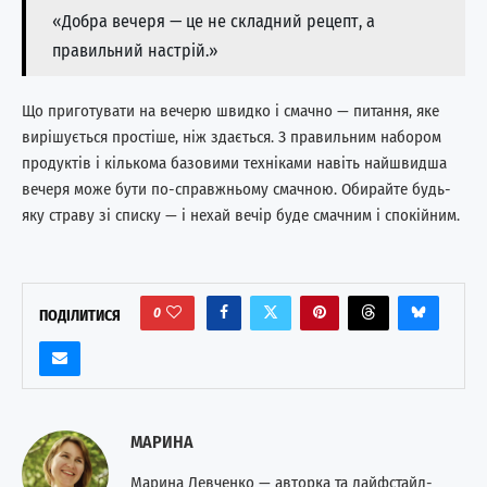
«Добра вечеря — це не складний рецепт, а
правильний настрій.»
Що приготувати на вечерю швидко і смачно — питання, яке
вирішується простіше, ніж здається. З правильним набором
продуктів і кількома базовими техніками навіть найшвидша
вечеря може бути по-справжньому смачною. Обирайте будь-
яку страву зі списку — і нехай вечір буде смачним і спокійним.
0
ПОДІЛИТИСЯ
МАРИНА
Марина Левченко — авторка та лайфстайл-