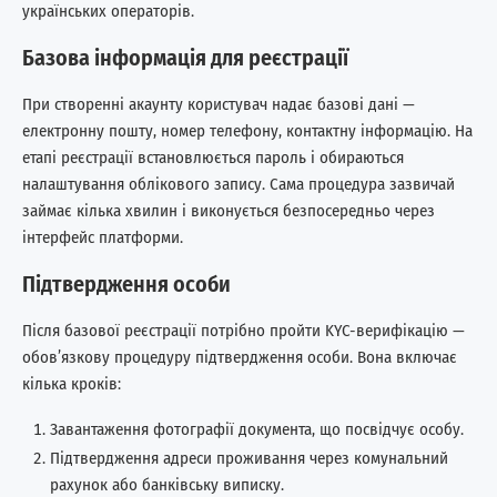
українських операторів.
Базова інформація для реєстрації
При створенні акаунту користувач надає базові дані —
електронну пошту, номер телефону, контактну інформацію. На
етапі реєстрації встановлюється пароль і обираються
налаштування облікового запису. Сама процедура зазвичай
займає кілька хвилин і виконується безпосередньо через
інтерфейс платформи.
Підтвердження особи
Після базової реєстрації потрібно пройти KYC-верифікацію —
обов’язкову процедуру підтвердження особи. Вона включає
кілька кроків:
Завантаження фотографії документа, що посвідчує особу.
Підтвердження адреси проживання через комунальний
рахунок або банківську виписку.