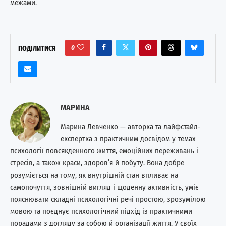
межами.
0
ПОДІЛИТИСЯ
МАРИНА
Марина Левченко — авторка та лайфстайл-
експертка з практичним досвідом у темах
психології повсякденного життя, емоційних переживань і
стресів, а також краси, здоров’я й побуту. Вона добре
розуміється на тому, як внутрішній стан впливає на
самопочуття, зовнішній вигляд і щоденну активність, уміє
пояснювати складні психологічні речі простою, зрозумілою
мовою та поєднує психологічний підхід із практичними
порадами з догляду за собою й організації життя. У своїх