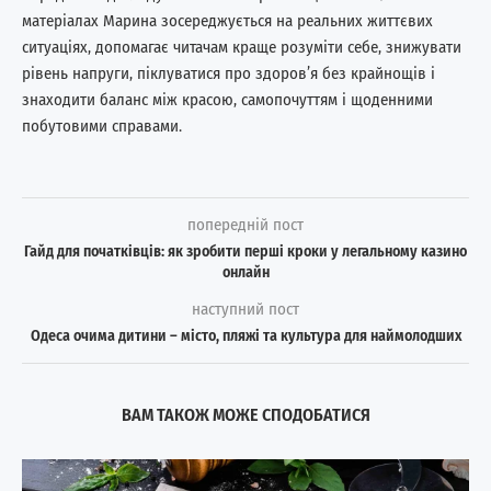
матеріалах Марина зосереджується на реальних життєвих
ситуаціях, допомагає читачам краще розуміти себе, знижувати
рівень напруги, піклуватися про здоров’я без крайнощів і
знаходити баланс між красою, самопочуттям і щоденними
побутовими справами.
попередній пост
Гайд для початківців: як зробити перші кроки у легальному казино
онлайн
наступний пост
Одеса очима дитини – місто, пляжі та культура для наймолодших
ВАМ ТАКОЖ МОЖЕ СПОДОБАТИСЯ