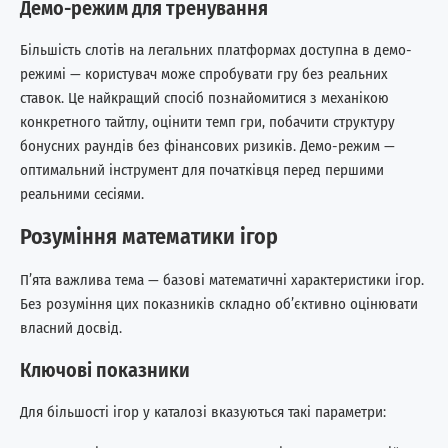
Демо-режим для тренування
Більшість слотів на легальних платформах доступна в демо-
режимі — користувач може спробувати гру без реальних
ставок. Це найкращий спосіб познайомитися з механікою
конкретного тайтлу, оцінити темп гри, побачити структуру
бонусних раундів без фінансових ризиків. Демо-режим —
оптимальний інструмент для початківця перед першими
реальними сесіями.
Розуміння математики ігор
П’ята важлива тема — базові математичні характеристики ігор.
Без розуміння цих показників складно об’єктивно оцінювати
власний досвід.
Ключові показники
Для більшості ігор у каталозі вказуються такі параметри: