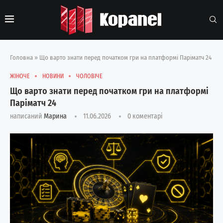
Головна
»
Що варто знати перед початком гри на платформі Паріматч 24
ЖІНОЧЕ
НОВИНИ
ЧОЛОВІЧЕ
Що варто знати перед початком гри на платформі
Паріматч 24
написаний
Марина
11.06.2026
0 коментарі