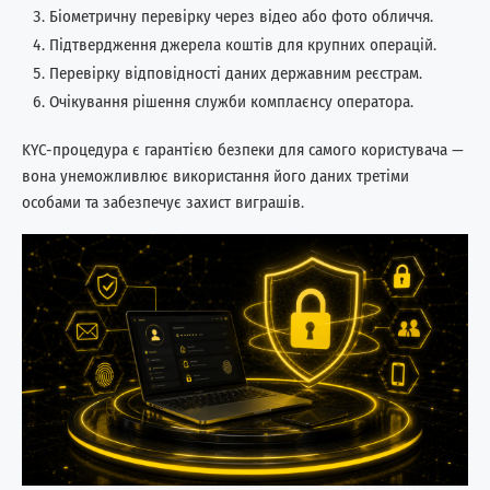
Біометричну перевірку через відео або фото обличчя.
Підтвердження джерела коштів для крупних операцій.
Перевірку відповідності даних державним реєстрам.
Очікування рішення служби комплаєнсу оператора.
KYC-процедура є гарантією безпеки для самого користувача —
вона унеможливлює використання його даних третіми
особами та забезпечує захист виграшів.