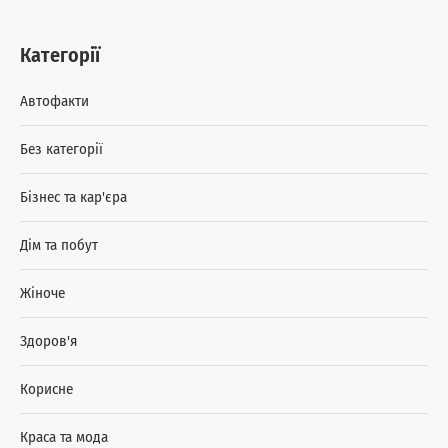
Категорії
Автофакти
Без категорії
Бізнес та кар'єра
Дім та побут
Жіноче
Здоров'я
Корисне
Краса та мода