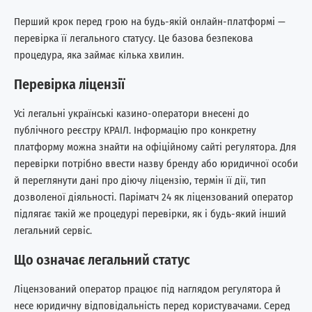
Перший крок перед грою на будь-якій онлайн-платформі —
перевірка її легального статусу. Це базова безпекова
процедура, яка займає кілька хвилин.
Перевірка ліцензії
Усі легальні українські казино-оператори внесені до
публічного реєстру КРАІЛ. Інформацію про конкретну
платформу можна знайти на офіційному сайті регулятора. Для
перевірки потрібно ввести назву бренду або юридичної особи
й переглянути дані про діючу ліцензію, термін її дії, тип
дозволеної діяльності. Паріматч 24 як ліцензований оператор
підлягає такій же процедурі перевірки, як і будь-який інший
легальний сервіс.
Що означає легальний статус
Ліцензований оператор працює під наглядом регулятора й
несе юридичну відповідальність перед користувачами. Серед