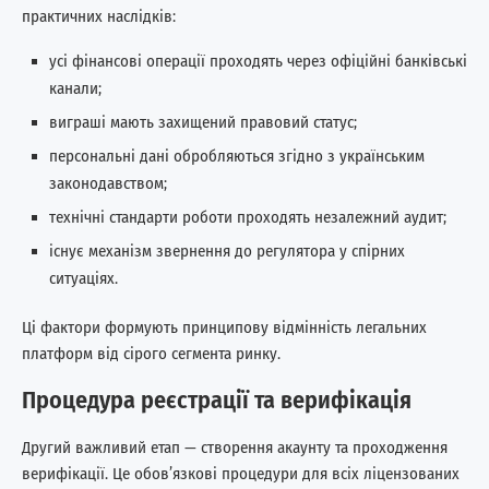
практичних наслідків:
усі фінансові операції проходять через офіційні банківські
канали;
виграші мають захищений правовий статус;
персональні дані обробляються згідно з українським
законодавством;
технічні стандарти роботи проходять незалежний аудит;
існує механізм звернення до регулятора у спірних
ситуаціях.
Ці фактори формують принципову відмінність легальних
платформ від сірого сегмента ринку.
Процедура реєстрації та верифікація
Другий важливий етап — створення акаунту та проходження
верифікації. Це обов’язкові процедури для всіх ліцензованих