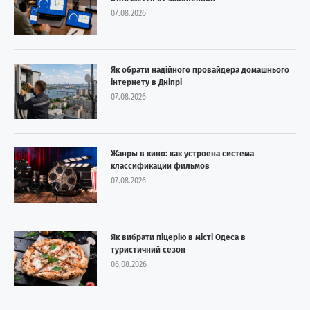
07.08.2026
Як обрати надійного провайдера домашнього
інтернету в Дніпрі
07.08.2026
Жанры в кино: как устроена система
классификации фильмов
07.08.2026
Як вибрати піцерію в місті Одеса в
туристичний сезон
06.08.2026