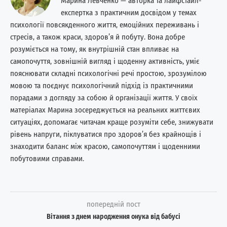
Марина Левченко — авторка та лайфстайл-
експертка з практичним досвідом у темах
психології повсякденного життя, емоційних переживань і
стресів, а також краси, здоров’я й побуту. Вона добре
розуміється на тому, як внутрішній стан впливає на
самопочуття, зовнішній вигляд і щоденну активність, уміє
пояснювати складні психологічні речі простою, зрозумілою
мовою та поєднує психологічний підхід із практичними
порадами з догляду за собою й організації життя. У своїх
матеріалах Марина зосереджується на реальних життєвих
ситуаціях, допомагає читачам краще розуміти себе, знижувати
рівень напруги, піклуватися про здоров’я без крайнощів і
знаходити баланс між красою, самопочуттям і щоденними
побутовими справами.
попередній пост
Вітання з днем народження онука від бабусі