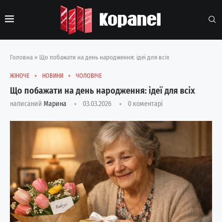
Головна
»
Що побажати на день народження: ідеї для всіх
ЖІНОЧЕ
НОВИНИ
ЧОЛОВІЧЕ
Що побажати на день народження: ідеї для всіх
написаний
Марина
03.03.2026
0 коментарі