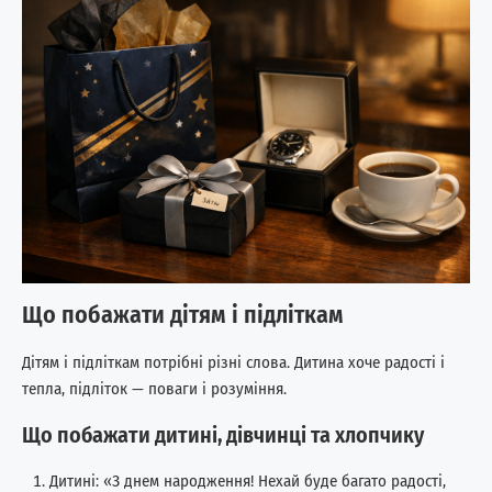
Що побажати дітям і підліткам
Дітям і підліткам потрібні різні слова. Дитина хоче радості і
тепла, підліток — поваги і розуміння.
Що побажати дитині, дівчинці та хлопчику
Дитині: «З днем народження! Нехай буде багато радості,