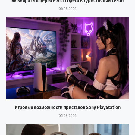
Як вибрати піцерію в місті Одеса в туристичний сезон
06.08.2026
Игровые возможности приставок Sony PlayStation
05.08.2026