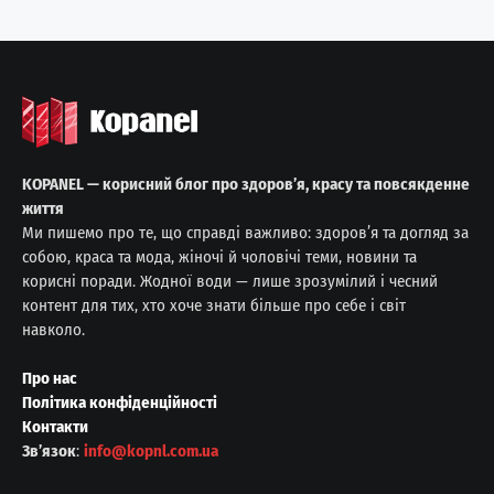
KOPANEL — корисний блог про здоров’я, красу та повсякденне
життя
Ми пишемо про те, що справді важливо: здоров’я та догляд за
собою, краса та мода, жіночі й чоловічі теми, новини та
корисні поради. Жодної води — лише зрозумілий і чесний
контент для тих, хто хоче знати більше про себе і світ
навколо.
Про нас
Політика конфіденційності
Контакти
Звʼязок
:
info@kopnl.com.ua