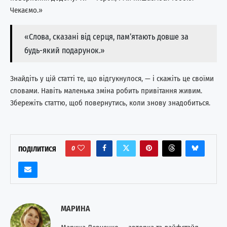
Чекаємо.»
«Слова, сказані від серця, пам’ятають довше за
будь-який подарунок.»
Знайдіть у цій статті те, що відгукнулося, — і скажіть це своїми
словами. Навіть маленька зміна робить привітання живим.
Збережіть статтю, щоб повернутись, коли знову знадобиться.
0
ПОДІЛИТИСЯ
МАРИНА