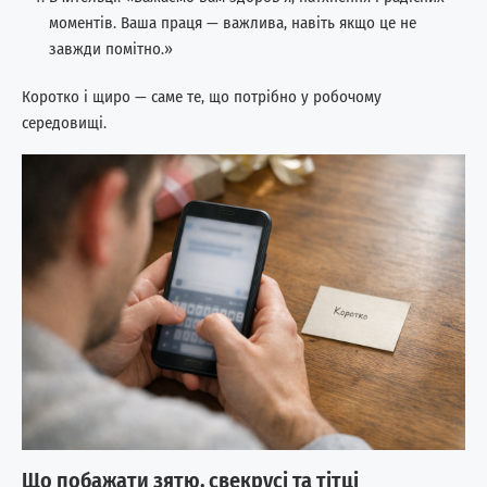
моментів. Ваша праця — важлива, навіть якщо це не
завжди помітно.»
Коротко і щиро — саме те, що потрібно у робочому
середовищі.
Що побажати зятю, свекрусі та тітці