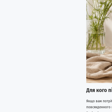
Для кого п
Якщо вам потріб
повсякденного 