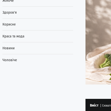
Жіноче
Здоров'я
Корисне
Краса та мода
Новини
Чоловіче
Вміст
Сховат