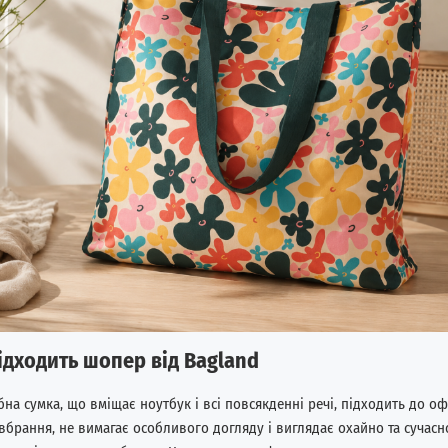
ідходить шопер від Bagland
на сумка, що вміщає ноутбук і всі повсякденні речі, підходить до оф
вбрання, не вимагає особливого догляду і виглядає охайно та сучас