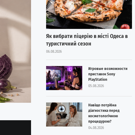
Як вибрати піцерію в місті Одеса в
туристичний сезон
06.08.2026
Игровые возможности
приставок Sony
PlayStation
05.08.2026
Навіщо потрібна
діагностика перед
косметологічною
процедурою?
04.08.2026