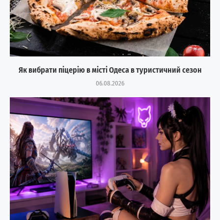
Як вибрати піцерію в місті Одеса в туристичний сезон
06.08.2026