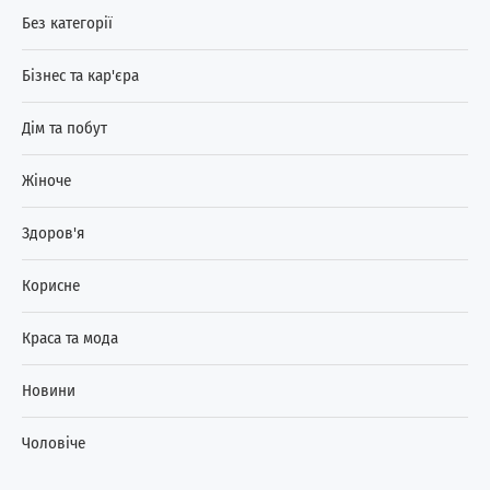
Без категорії
Бізнес та кар'єра
Дім та побут
Жіноче
Здоров'я
Корисне
Краса та мода
Новини
Чоловіче