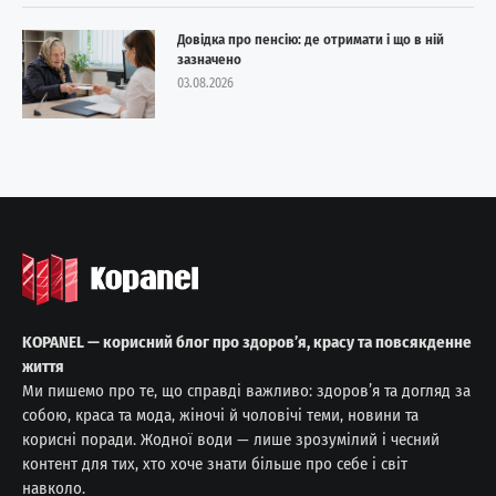
Довідка про пенсію: де отримати і що в ній
зазначено
03.08.2026
KOPANEL — корисний блог про здоров’я, красу та повсякденне
життя
Ми пишемо про те, що справді важливо: здоров’я та догляд за
собою, краса та мода, жіночі й чоловічі теми, новини та
корисні поради. Жодної води — лише зрозумілий і чесний
контент для тих, хто хоче знати більше про себе і світ
навколо.