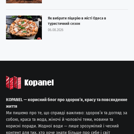
Як вибрати піцерію в місті Одеса в
туристичний сезон
06.08.2026
KOPANEL — корисний блог про здоров’я, красу та повсякденне
життя
Ми пишемо про те, що справді важливо: здоров’я та догляд за
собою, краса та мода, жіночі й чоловічі теми, новини та
корисні поради. Жодної води — лише зрозумілий і чесний
контент для тих, хто хоче знати більше про себе і світ