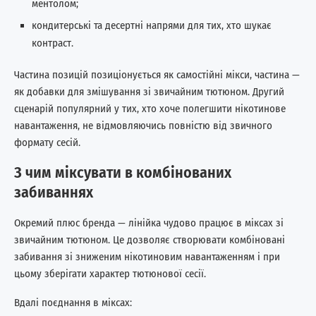
ментолом;
кондитерські та десертні напрями для тих, хто шукає
контраст.
Частина позицій позиціонується як самостійні мікси, частина —
як добавки для змішування зі звичайним тютюном. Другий
сценарій популярний у тих, хто хоче полегшити нікотинове
навантаження, не відмовляючись повністю від звичного
формату сесій.
З чим міксувати в комбінованих
забиваннях
Окремий плюс бренда — лінійка чудово працює в міксах зі
звичайним тютюном. Це дозволяє створювати комбіновані
забивання зі зниженим нікотиновим навантаженням і при
цьому зберігати характер тютюнової сесії.
Вдалі поєднання в міксах: