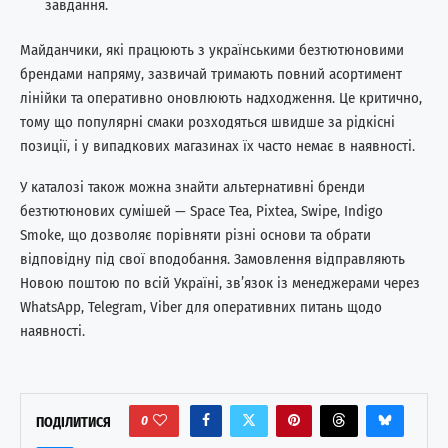
завдання.
Майданчики, які працюють з українськими безтютюновими
брендами напряму, зазвичай тримають повний асортимент
лінійки та оперативно оновлюють надходження. Це критично,
тому що популярні смаки розходяться швидше за рідкісні
позиції, і у випадкових магазинах їх часто немає в наявності.
У каталозі також можна знайти альтернативні бренди
безтютюнових сумішей — Space Tea, Pixtea, Swipe, Indigo
Smoke, що дозволяє порівняти різні основи та обрати
відповідну під свої вподобання. Замовлення відправляють
Новою поштою по всій Україні, зв’язок із менеджерами через
WhatsApp, Telegram, Viber для оперативних питань щодо
наявності.
0
ПОДІЛИТИСЯ