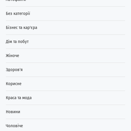
Без категорії
Бізнес та кар'єра
Дім та побут
Жіноче
Здоров'я
Корисне
Краса та мода
Новини
Чоловіче