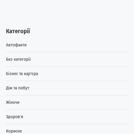
Категорії
Автофакти
Без категорії
Бізнес та кар'єра
Дім та побут
Жіноче
Здоров'я
Корисне