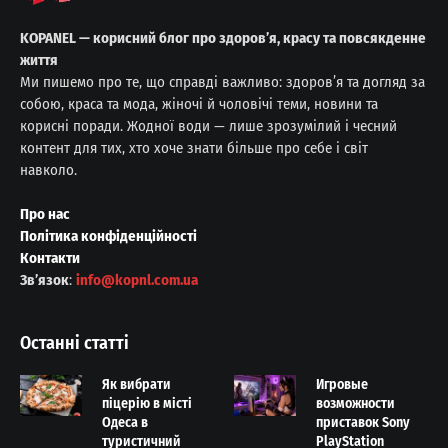
KOPANEL — корисний блог про здоров’я, красу та повсякденне
життя
Ми пишемо про те, що справді важливо: здоров’я та догляд за
собою, краса та мода, жіночі й чоловічі теми, новини та
корисні поради. Жодної води — лише зрозумілий і чесний
контент для тих, хто хоче знати більше про себе і світ
навколо.
Про нас
Політика конфіденційності
Контакти
Звʼязок
:
info@kopnl.com.ua
Останні статті
Як вибрати
Игровые
піцерію в місті
возможности
Одеса в
приставок Sony
туристичний
PlayStation