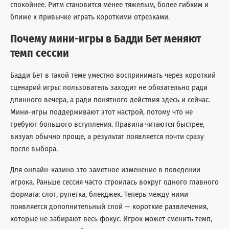
спокойнее. Ритм становится менее тяжелым, более гибким и
ближе к привычке играть короткими отрезками.
Почему мини-игры в Бадди Бет меняют
темп сессии
Бадди Бет в такой теме уместно воспринимать через короткий
сценарий игры: пользователь заходит не обязательно ради
длинного вечера, а ради понятного действия здесь и сейчас.
Мини-игры поддерживают этот настрой, потому что не
требуют большого вступления. Правила читаются быстрее,
визуал обычно проще, а результат появляется почти сразу
после выбора.
Для онлайн-казино это заметное изменение в поведении
игрока. Раньше сессия часто строилась вокруг одного главного
формата: слот, рулетка, блекджек. Теперь между ними
появляется дополнительный слой — короткие развлечения,
которые не забирают весь фокус. Игрок может сменить темп,