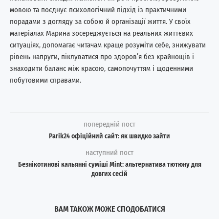
мовою та поєднує психологічний підхід із практичними
порадами з догляду за собою й організації життя. У своїх
матеріалах Марина зосереджується на реальних життєвих
ситуаціях, допомагає читачам краще розуміти себе, знижувати
рівень напруги, піклуватися про здоров’я без крайнощів і
знаходити баланс між красою, самопочуттям і щоденними
побутовими справами.
попередній пост
Parik24 офіційний сайт: як швидко зайти
наступний пост
Безнікотинові кальянні суміші Mint: альтернатива тютюну для
довгих сесій
ВАМ ТАКОЖ МОЖЕ СПОДОБАТИСЯ