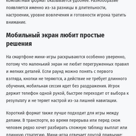
компактный формат оказывается удобнее. Разнообразие
появляется именно из-за разницы в длительности,
настроении, уровне вовлечения и готовности игрока тратить
внимание.
Мобильный экран любит простые
решения
На смартфоне мини-игры раскрываются особенно уверенно,
потому что маленький экран не любит перегруженных правил
и мелких деталей. Если раунд можно понять с первого
взгляда, кнопки не теряются, а действие не требует длинного
обучения, мобильная сессия идет без раздражения. Игрок
держит телефон одной рукой, быстрее переходит от выбора к
результату и не теряет настрой из-за лишней навигации.
Короткий формат также лучше подходит для игры между
делами. В транспорте, во время перерыва или перед сном
человек редко хочет разбирать сложную таблицу выплат или
длинную стратегию. Мини-игра отвечает другой привычке: