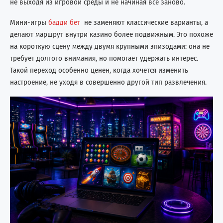
не выходя из игровой среды и не начиная все заново.
Мини-игры
бадди бет
не заменяют классические варианты, а
делают маршрут внутри казино более подвижным. Это похоже
на короткую сцену между двумя крупными эпизодами: она не
требует долгого внимания, но помогает удержать интерес.
Такой переход особенно ценен, когда хочется изменить
настроение, не уходя в совершенно другой тип развлечения.