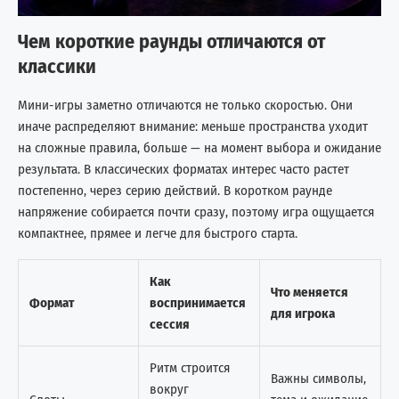
Чем короткие раунды отличаются от
классики
Мини-игры заметно отличаются не только скоростью. Они
иначе распределяют внимание: меньше пространства уходит
на сложные правила, больше — на момент выбора и ожидание
результата. В классических форматах интерес часто растет
постепенно, через серию действий. В коротком раунде
напряжение собирается почти сразу, поэтому игра ощущается
компактнее, прямее и легче для быстрого старта.
Как
Что меняется
Формат
воспринимается
для игрока
сессия
Ритм строится
Важны символы,
вокруг