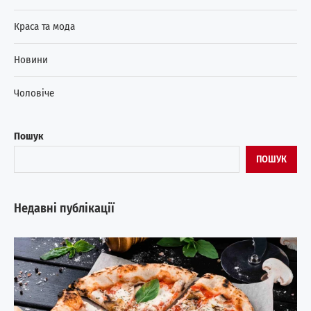
Краса та мода
Новини
Чоловіче
Пошук
ПОШУК
Недавні публікації