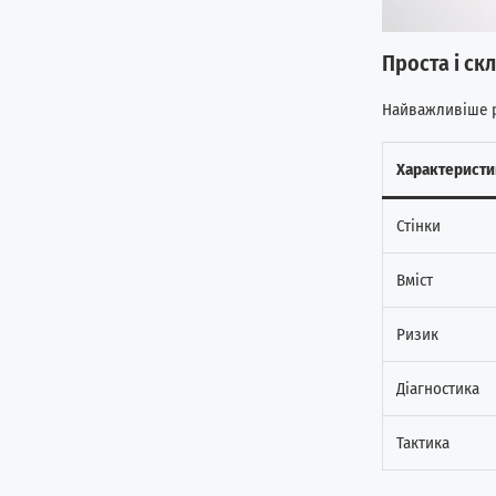
Проста і ск
Найважливіше р
Характеристи
Стінки
Вміст
Ризик
Діагностика
Тактика