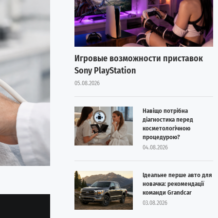
Игровые возможности приставок
Sony PlayStation
05.08.2026
Навіщо потрібна
діагностика перед
косметологічною
процедурою?
04.08.2026
Ідеальне перше авто для
новачка: рекомендації
команди Grandcar
03.08.2026